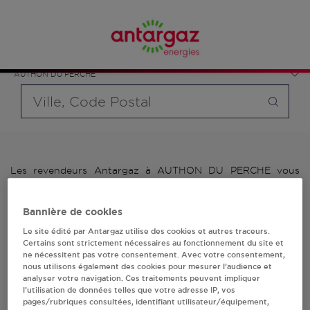
Affinez votre recherche en sélectionnant le modèle de
France
bouteille souhaité et le type de point de vente (revendeur /
Centre-Val de Loire
distributeur automatique de bouteilles de gaz ou station GPL
Eure-et-Loir
carburant)
AUTHON DU PERCHE
Requête
Les revendeurs Antargaz à AUTHON DU PERCHE vous
proposent plus de 700 stations-services ainsi que des
distributeurs 24/24h de bouteilles de gaz. Découvrez la liste
Bannière de cookies
des revendeurs Antargaz à AUTHON DU PERCHE, l'adresse,
le numéro de téléphone de votre stations GPL ou
Le site édité par Antargaz utilise des cookies et autres traceurs.
distributeurs de bouteilles de gaz.
Certains sont strictement nécessaires au fonctionnement du site et
ne nécessitent pas votre consentement. Avec votre consentement,
nous utilisons également des cookies pour mesurer l’audience et
1 revendeur(s) Antargaz
analyser votre navigation. Ces traitements peuvent impliquer
l’utilisation de données telles que votre adresse IP, vos
à AUTHON DU PERCHE
pages/rubriques consultées, identifiant utilisateur/équipement,