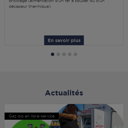
bricolage (alimentation d'un fer à souder ou d'un
décapeur thermique).
En savoir plus
Actualités
Gaz bio en libre-service