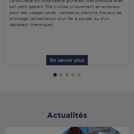
La bouteille Elfi biopropane jaune est très pratique avec
son petit gabarit. Elle s'utilise uniquement en extérieur
pour des usages variés : barbecue, plancha, travaux de
bricolage (alimentation d'un fer à souder ou d'un
décapeur thermique).
En savoir plus
Actualités