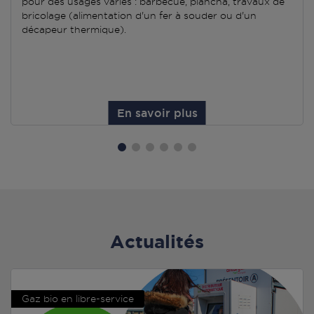
pour des usages variés : barbecue, plancha, travaux de
bricolage (alimentation d'un fer à souder ou d'un
décapeur thermique).
En savoir plus
Actualités
Gaz bio en libre-service