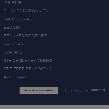
TULETTE
BUIS LES BARONNIES
VACQUEYRAS
BEDOIN
BEAUMES DE VENISE
VALREAS
CAROMB
STE CECILE LES VIGNES
ST PIERRE DE VASSOLS
AUBIGNAN
Store locator par
BRIDGE
Paramétrer les cookies