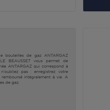
 de bouteilles de gaz ANTARGAZ
E BEAUSSET vous permet de
ionnée ANTARGAZ qui correspond à
’oubliez pas : enregistrez votre
e remboursé intégralement à vie. A
les de gaz.