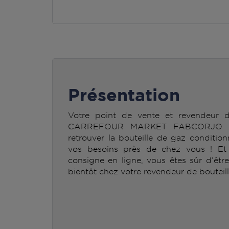
Présentation
Votre point de vente et revendeur
CARREFOUR MARKET FABCORJO L
retrouver la bouteille de gaz condit
vos besoins près de chez vous ! Et n
consigne en ligne, vous êtes sûr d’êtr
bientôt chez votre revendeur de bouteil