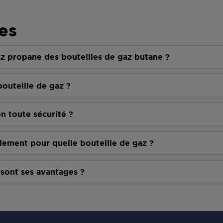
es
z propane des bouteilles de gaz butane ?
outeille de gaz ?
n toute sécurité ?
dement pour quelle bouteille de gaz ?
 sont ses avantages ?