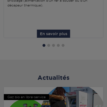
bricolage (alimentation d'un fer à souder ou d'un
décapeur thermique).
En savoir plus
Actualités
Gaz bio en libre-service