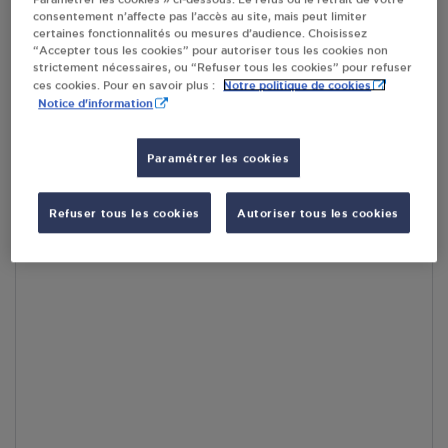
consentement n’affecte pas l’accès au site, mais peut limiter
En cliquant sur « S’y rendre », j’autorise le traitement
certaines fonctionnalités ou mesures d’audience. Choisissez
d’informations (dont mon adresse IP) et leur transfert hors UE
“Accepter tous les cookies” pour autoriser tous les cookies non
par Google Maps afin d’afficher la carte.
En savoir plus
strictement nécessaires, ou “Refuser tous les cookies” pour refuser
Notre politique de cookies
ces cookies. Pour en savoir plus :
Notice d'information
Paramétrer les cookies
Accès
Refuser tous les cookies
Autoriser tous les cookies