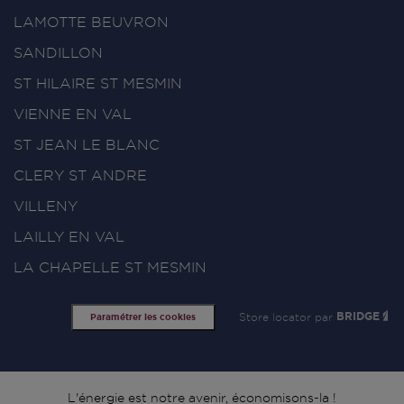
LAMOTTE BEUVRON
SANDILLON
ST HILAIRE ST MESMIN
VIENNE EN VAL
ST JEAN LE BLANC
CLERY ST ANDRE
VILLENY
LAILLY EN VAL
LA CHAPELLE ST MESMIN
Store locator par
BRIDGE
Paramétrer les cookies
L'énergie est notre avenir, économisons-la !