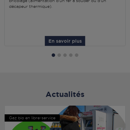
bricolage (alimentation d'un fer à souder ou d'un
décapeur thermique).
En savoir plus
Actualités
Gaz bio en libre-service