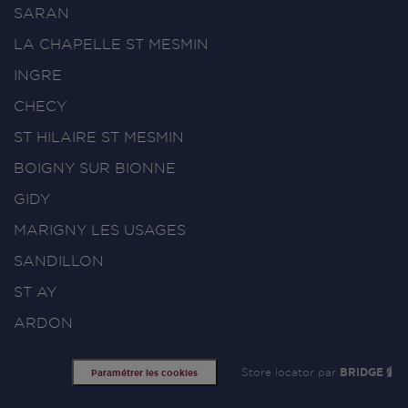
SARAN
LA CHAPELLE ST MESMIN
INGRE
CHECY
ST HILAIRE ST MESMIN
BOIGNY SUR BIONNE
GIDY
MARIGNY LES USAGES
SANDILLON
ST AY
ARDON
Store locator par
BRIDGE
Paramétrer les cookies