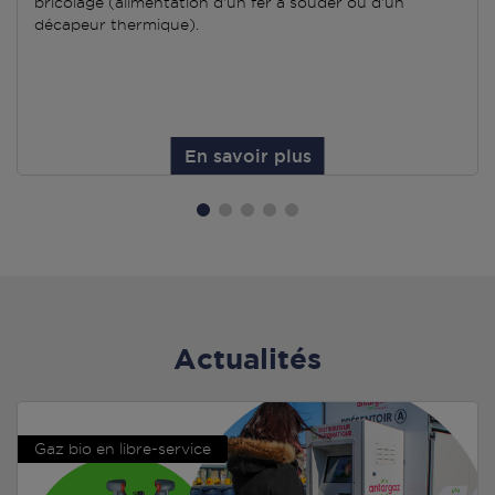
bricolage (alimentation d'un fer à souder ou d'un
décapeur thermique).
En savoir plus
Actualités
Gaz bio en libre-service