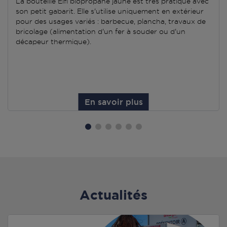
La bouteille Elfi biopropane jaune est très pratique avec
son petit gabarit. Elle s'utilise uniquement en extérieur
pour des usages variés : barbecue, plancha, travaux de
bricolage (alimentation d'un fer à souder ou d'un
décapeur thermique).
En savoir plus
Actualités