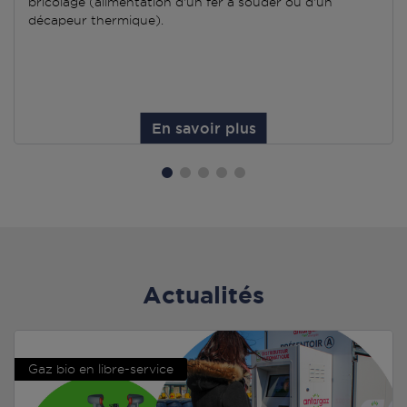
bricolage (alimentation d'un fer à souder ou d'un
décapeur thermique).
En savoir plus
Actualités
Gaz bio en libre-service