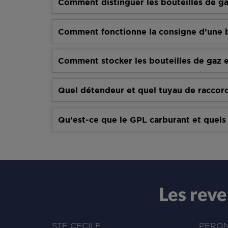
Comment distinguer les bouteilles de ga
Comment fonctionne la consigne d’une b
Comment stocker les bouteilles de gaz e
Quel détendeur et quel tuyau de raccor
Qu’est-ce que le GPL carburant et quels
Les rev
STE CECILE
PERO