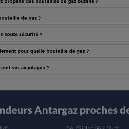
z propane des bouteilles de gaz butane ?
outeille de gaz ?
n toute sécurité ?
dement pour quelle bouteille de gaz ?
 sont ses avantages ?
endeurs Antargaz proches 
NNE
SALORNAY SUR GUYE