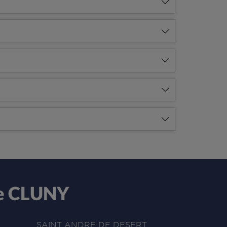
de CLUNY
SAINT ANDRE DE DESERT