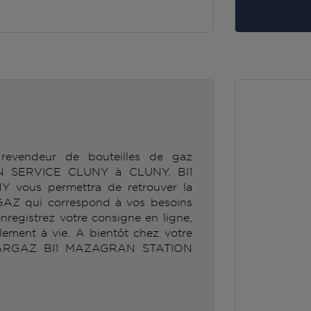
revendeur de bouteilles de gaz
 SERVICE CLUNY à CLUNY. BI1
ous permettra de retrouver la
GAZ qui correspond à vos besoins
enregistrez votre consigne en ligne,
lement à vie. A bientôt chez votre
ANTARGAZ BI1 MAZAGRAN STATION