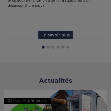
bricolage (alimentation d'un fer à souder ou d'un
décapeur thermique).
En savoir plus
Actualités
Gaz bio en libre-service