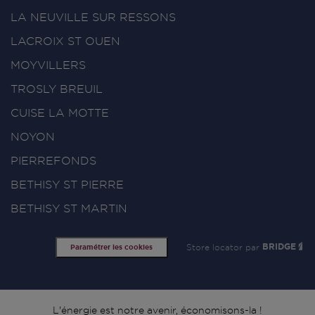
LA NEUVILLE SUR RESSONS
LACROIX ST OUEN
MOYVILLERS
TROSLY BREUIL
CUISE LA MOTTE
NOYON
PIERREFONDS
BETHISY ST PIERRE
BETHISY ST MARTIN
Store locator par
BRIDGE
Paramétrer les cookies
L'énergie est notre avenir, économisons-la !