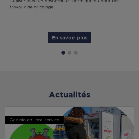
l'utiliser avec un désherbeur thermique ou pour des
travaux de bricolage.
En savoir plus
Actualités
Gaz bio en libre-service