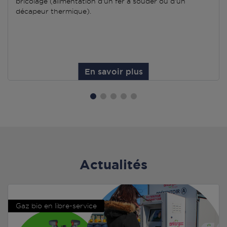
bricolage (alimentation d'un fer à souder ou d'un
décapeur thermique).
En savoir plus
Actualités
Gaz bio en libre-service