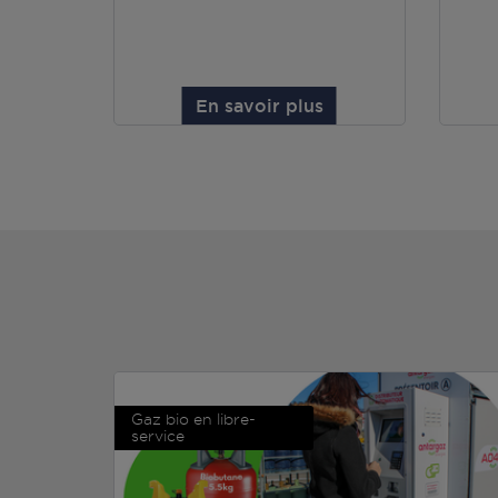
En savoir plus
Gaz bio en libre-
service