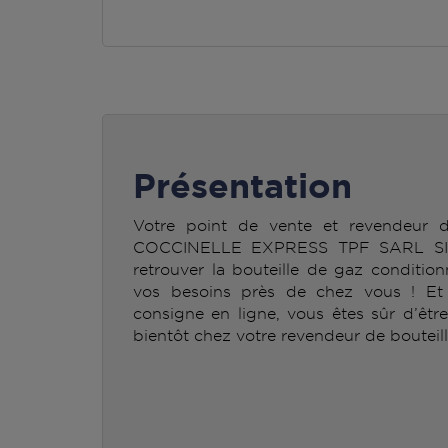
Présentation
Votre point de vente et revendeur
COCCINELLE EXPRESS TPF SARL SI
retrouver la bouteille de gaz condit
vos besoins près de chez vous ! Et n
consigne en ligne, vous êtes sûr d’êtr
bientôt chez votre revendeur de bouteil