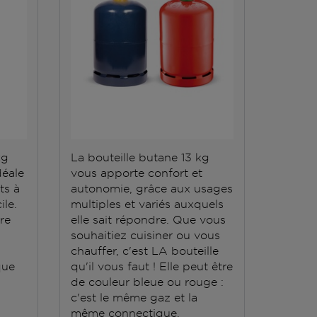
kg
La bouteille butane 13 kg
déale
vous apporte confort et
ts à
autonomie, grâce aux usages
ile.
multiples et variés auxquels
ère
elle sait répondre. Que vous
souhaitiez cuisiner ou vous
chauffer, c'est LA bouteille
que
qu'il vous faut ! Elle peut être
de couleur bleue ou rouge :
c'est le même gaz et la
même connectique.