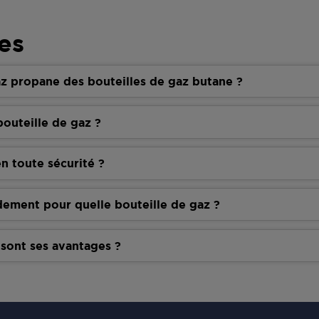
es
z propane des bouteilles de gaz butane ?
outeille de gaz ?
n toute sécurité ?
dement pour quelle bouteille de gaz ?
 sont ses avantages ?