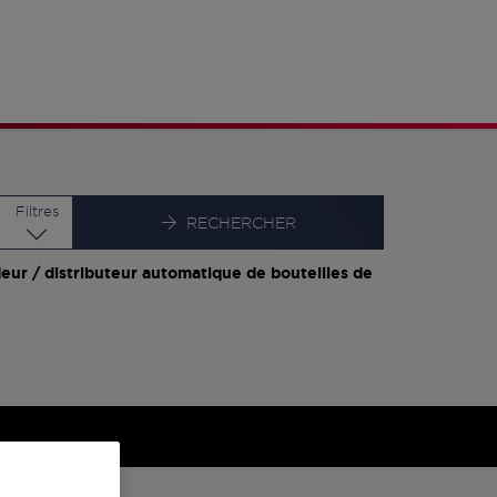
Latitude
Longitude
Filtres
RECHERCHER
eur / distributeur automatique de bouteilles de