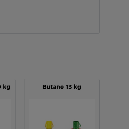
0 kg
Butane 13 kg