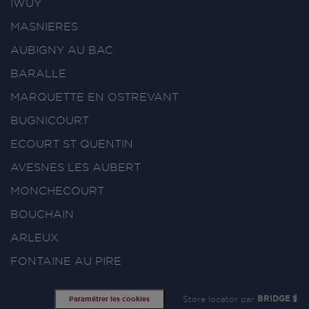
IWUY
MASNIERES
AUBIGNY AU BAC
BARALLE
MARQUETTE EN OSTREVANT
BUGNICOURT
ECOURT ST QUENTIN
AVESNES LES AUBERT
MONCHECOURT
BOUCHAIN
ARLEUX
FONTAINE AU PIRE
Store locator par
BRIDGE
Paramétrer les cookies