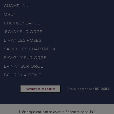
CHAMPLAN
ORLY
CHEVILLY LARUE
JUVISY SUR ORGE
L HAY LES ROSES
SAULX LES CHARTREUX
SAVIGNY SUR ORGE
EPINAY SUR ORGE
BOURG LA REINE
Store locator par
BRIDGE
Paramétrer les cookies
L'énergie est notre avenir, économisons-la !