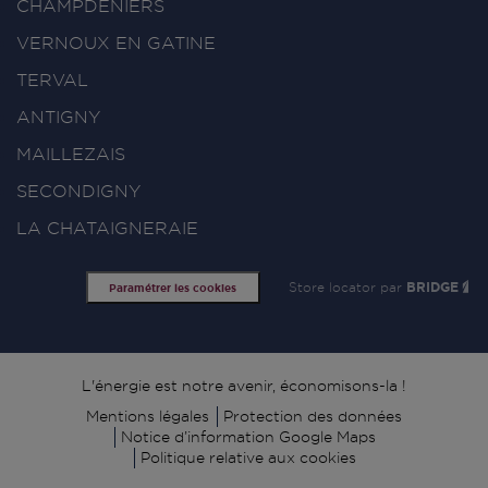
CHAMPDENIERS
VERNOUX EN GATINE
TERVAL
ANTIGNY
MAILLEZAIS
SECONDIGNY
LA CHATAIGNERAIE
Store locator par
BRIDGE
Paramétrer les cookies
Signature
L'énergie est notre avenir, économisons-la !
Mentions légales
Protection des données
Notice d’information Google Maps
Politique relative aux cookies