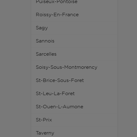
Puiseux-Pontoise
Roissy-En-France
Sagy
Sannois
Sarcelles
Soisy-Sous-Montmorency
St-Brice-Sous-Foret
St-Leu-La-Foret
St-Ouen-L-Aumone
St-Prix
Taverny