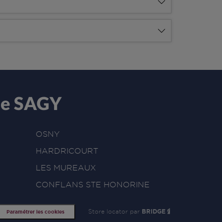
de SAGY
OSNY
HARDRICOURT
LES MUREAUX
CONFLANS STE HONORINE
Store locator par
BRIDGE
Paramétrer les cookies