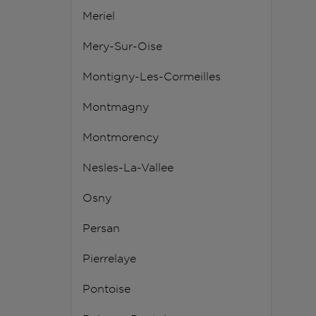
Meriel
Mery-Sur-Oise
Montigny-Les-Cormeilles
Montmagny
Montmorency
Nesles-La-Vallee
Osny
Persan
Pierrelaye
Pontoise