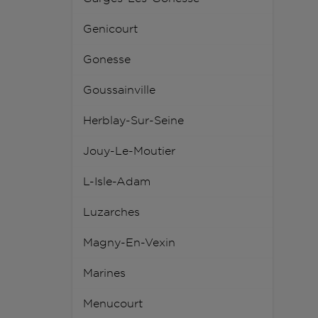
Genicourt
Gonesse
Goussainville
Herblay-Sur-Seine
Jouy-Le-Moutier
L-Isle-Adam
Luzarches
Magny-En-Vexin
Marines
Menucourt