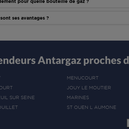
dement pour quelle bouteille de gaz ?
 sont ses avantages ?
vendeurs Antargaz proches 
Y
MENUCOURT
OURT
JOUY LE MOUTIER
UIL SUR SEINE
MARINES
UILLET
ST OUEN L AUMONE