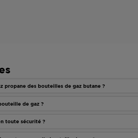
es
z propane des bouteilles de gaz butane ?
outeille de gaz ?
n toute sécurité ?