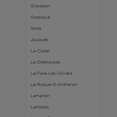
Graveson
Greasque
Istres
Jouques
La-Ciotat
La-Destrousse
La-Fare-Les-Oliviers
La-Roque-D-Antheron
Lamanon
Lambesc