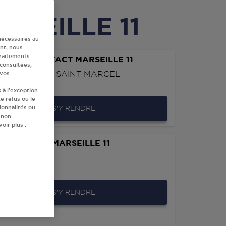
ARSEILLE 11
nécessaires au
nt, nous
traitements
FOUR CONTACT MARSEILLE 11
 consultées,
ULEVARD DE SAINT MARCEL
 vos
ARSEILLE 11
 à l’exception
e refus ou le
ionnalités ou
S'Y RENDRE
 non
oir plus :
OPOULOS ~ MARSEILLE 11
 DU VILLAGE
ARSEILLE 11
S'Y RENDRE