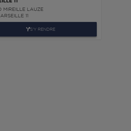
ILLE 11
D MIREILLE LAUZE
ARSEILLE 11
S'Y RENDRE