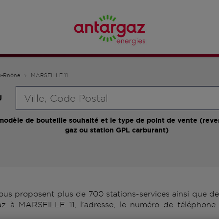
u-Rhône
MARSEILLE 11
Requête
U
modèle de bouteille souhaité et le type de point de vente (reve
gaz ou station GPL carburant)
s proposent plus de 700 stations-services ainsi que des
az à MARSEILLE 11, l'adresse, le numéro de téléphone 