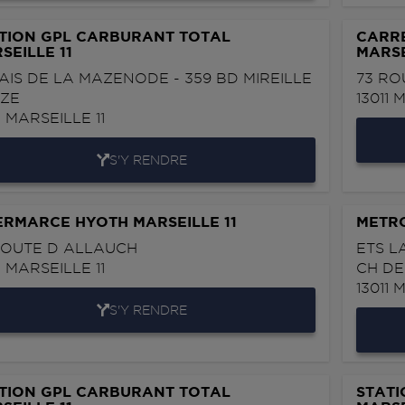
TION GPL CARBURANT TOTAL
CARRE
SEILLE 11
MARSE
AIS DE LA MAZENODE - 359 BD MIREILLE
73 RO
ZE
13011
M
1
MARSEILLE 11
S'Y RENDRE
ERMARCE HYOTH MARSEILLE 11
METRO
ROUTE D ALLAUCH
ETS L
1
MARSEILLE 11
CH DE
13011
M
S'Y RENDRE
TION GPL CARBURANT TOTAL
STATI