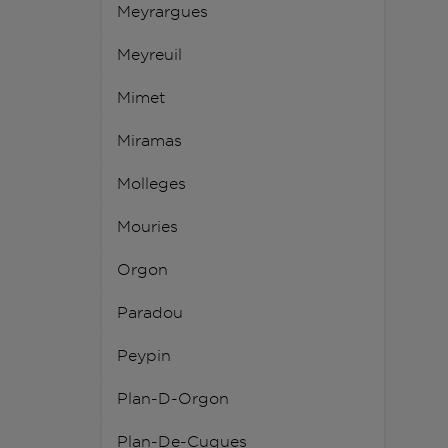
Meyrargues
Meyreuil
Mimet
Miramas
Molleges
Mouries
Orgon
Paradou
Peypin
Plan-D-Orgon
Plan-De-Cuques