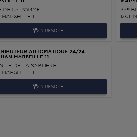
SEILLE 11
MARSE
E DE LA POMME
359 B
1
MARSEILLE 11
13011
M
S'Y RENDRE
TRIBUTEUR AUTOMATIQUE 24/24
HAN MARSEILLE 11
ROUTE DE LA SABLIERE
1
MARSEILLE 11
S'Y RENDRE