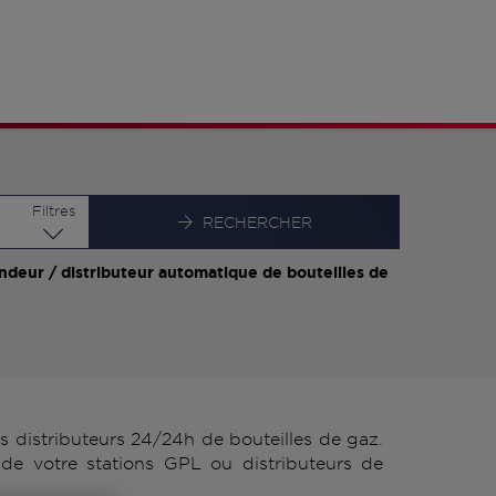
Latitude
Longitude
Filtres
RECHERCHER
ndeur / distributeur automatique de bouteilles de
 distributeurs 24/24h de bouteilles de gaz.
de votre stations GPL ou distributeurs de