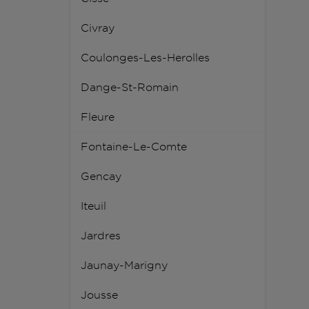
Civray
Coulonges-Les-Herolles
Dange-St-Romain
Fleure
Fontaine-Le-Comte
Gencay
Iteuil
Jardres
Jaunay-Marigny
Jousse