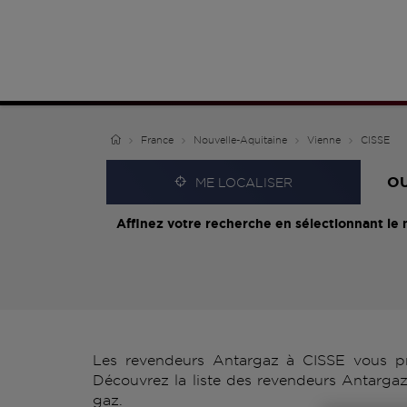
France
Nouvelle-Aquitaine
Vienne
CISSE
O
ME LOCALISER
Affinez votre recherche en sélectionnant le 
Les revendeurs Antargaz à CISSE vous pro
Découvrez la liste des revendeurs Antargaz
gaz.