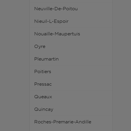
Neuville-De-Poitou
Nieuil-L-Espoir
Nouaille-Maupertuis
Oyre
Pleumartin
Poitiers
Pressac
Queaux
Quincay
Roches-Premarie-Andille