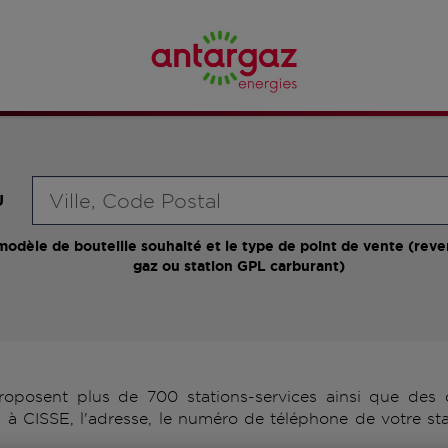
Requête
U
modèle de bouteille souhaité et le type de point de vente (reve
gaz ou station GPL carburant)
posent plus de 700 stations-services ainsi que des d
 à CISSE, l'adresse, le numéro de téléphone de votre sta