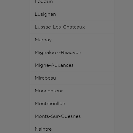
Loudun
Lusignan
Lussac-Les-Chateaux
Marnay
Mignaloux-Beauvoir
Migne-Auxances
Mirebeau
Moncontour
Montmorillon
Monts-Sur-Guesnes
Naintre