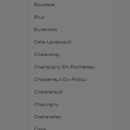
Bouresse
Brux
Buxerolles
Celle-Levescault
Chalandray
Champigny-En-Rochereau
Chasseneuil-Du-Poitou
Chatellerault
Chauvigny
Chenevelles
Cisse