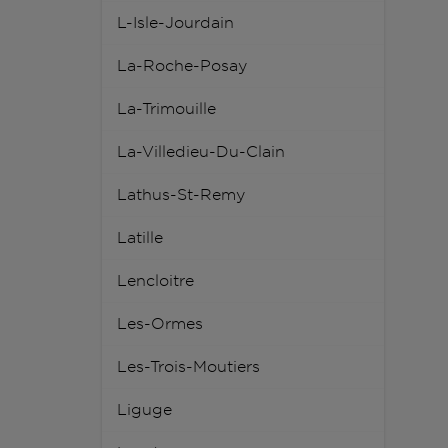
L-Isle-Jourdain
La-Roche-Posay
La-Trimouille
La-Villedieu-Du-Clain
Lathus-St-Remy
Latille
Lencloitre
Les-Ormes
Les-Trois-Moutiers
Liguge