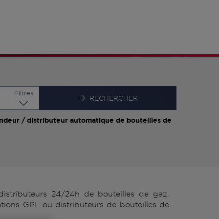
Latitude
Longitude
Filtres
RECHERCHER
ndeur / distributeur automatique de bouteilles de
istributeurs 24/24h de bouteilles de gaz.
tions GPL ou distributeurs de bouteilles de