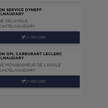
ON SERVICE DYNEFF
ELNAUDARY
UE DELANGLE
CASTELNAUDARY
S'Y RENDRE
ON GPL CARBURANT LECLERC
ELNAUDARY
UE MONSEIGNEUR DE LANGLE
CASTELNAUDARY
S'Y RENDRE