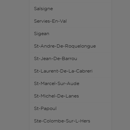
Salsigne
Servies-En-Val
Sigean
St-Andre-De-Roquelongue
St-Jean-De-Barrou
St-Laurent-De-La-Cabreri
St-Marcel-Sur-Aude
St-Michel-De-Lanes
St-Papoul
Ste-Colombe-Sur-L-Hers