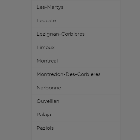
Les-Martys
Leucate
Lezignan-Corbieres
Limoux
Montreal
Montredon-Des-Corbieres
Narbonne
Ouveillan
Palaja
Paziols