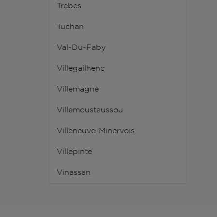
Trebes
Tuchan
Val-Du-Faby
Villegailhenc
Villemagne
Villemoustaussou
Villeneuve-Minervois
Villepinte
Vinassan