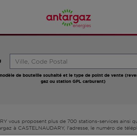
Requête
U
modèle de bouteille souhaité et le type de point de vente (reve
gaz ou station GPL carburant)
ous proposent plus de 700 stations-services ainsi que
targaz à CASTELNAUDARY, l'adresse, le numéro de téléph