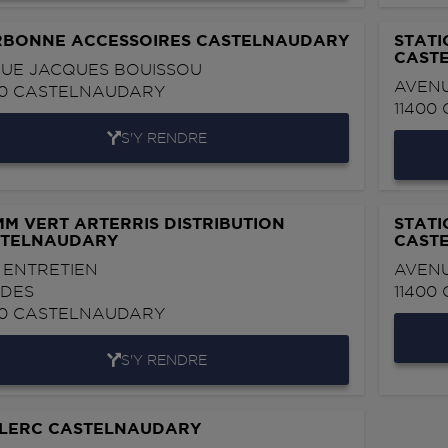
BONNE ACCESSOIRES CASTELNAUDARY
STATI
CAST
RUE JACQUES BOUISSOU
AVEN
00
CASTELNAUDARY
11400
S'Y RENDRE
M VERT ARTERRIS DISTRIBUTION
STATI
TELNAUDARY
CAST
 ENTRETIEN
AVEN
DES
11400
00
CASTELNAUDARY
S'Y RENDRE
LERC CASTELNAUDARY