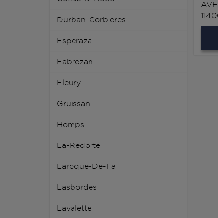
AVE
114
Durban-Corbieres
Esperaza
Fabrezan
Fleury
Gruissan
Homps
La-Redorte
Laroque-De-Fa
Lasbordes
Lavalette