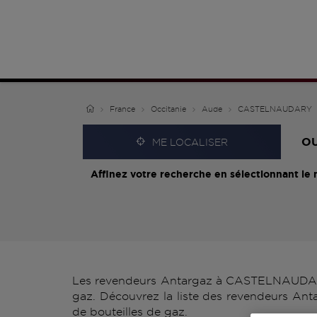
France
Occitanie
Aude
CASTELNAUDARY
O
ME LOCALISER
Affinez votre recherche en sélectionnant le 
Les revendeurs Antargaz à CASTELNAUDARY v
gaz. Découvrez la liste des revendeurs An
de bouteilles de gaz.