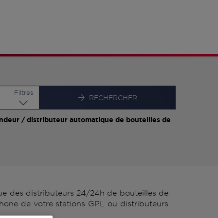
Latitude
Longitude
Filtres
RECHERCHER
ndeur / distributeur automatique de bouteilles de
 des distributeurs 24/24h de bouteilles de
one de votre stations GPL ou distributeurs