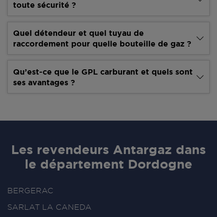
toute sécurité ?
Quel détendeur et quel tuyau de
raccordement pour quelle bouteille de gaz ?
Qu’est-ce que le GPL carburant et quels sont
ses avantages ?
Les revendeurs Antargaz dans
le département Dordogne
BERGERAC
SARLAT LA CANEDA