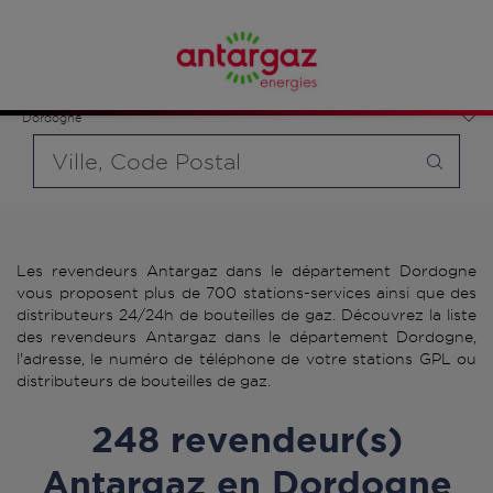
Affinez votre recherche en sélectionnant le modèle de
bouteille souhaité et le type de point de vente (revendeur /
France
distributeur automatique de bouteilles de gaz ou station GPL
Nouvelle-Aquitaine
carburant)
Dordogne
Requête
Les revendeurs Antargaz dans le département Dordogne
vous proposent plus de 700 stations-services ainsi que des
distributeurs 24/24h de bouteilles de gaz. Découvrez la liste
des revendeurs Antargaz dans le département Dordogne,
l'adresse, le numéro de téléphone de votre stations GPL ou
distributeurs de bouteilles de gaz.
248 revendeur(s)
Antargaz en Dordogne