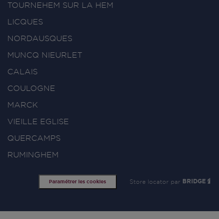
TOURNEHEM SUR LA HEM
LICQUES
NORDAUSQUES
MUNCQ NIEURLET
CALAIS
COULOGNE
MARCK
VIEILLE EGLISE
QUERCAMPS
RUMINGHEM
Store locator par
BRIDGE
Paramétrer les cookies