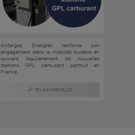
Antargaz Energies renforce son
engagement dans la mobilité durable en
ouvrant régulièrement de nouvelles
stations GPL carburant partout en
France.
EN SAVOIR PLUS