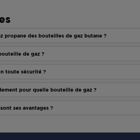
es
z propane des bouteilles de gaz butane ?
outeille de gaz ?
n toute sécurité ?
dement pour quelle bouteille de gaz ?
 sont ses avantages ?