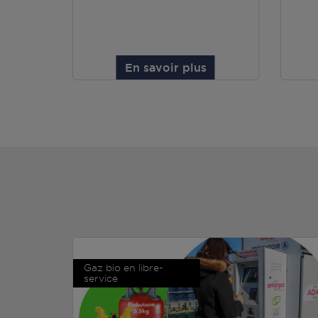
En savoir plus
Gaz bio en libre-
service