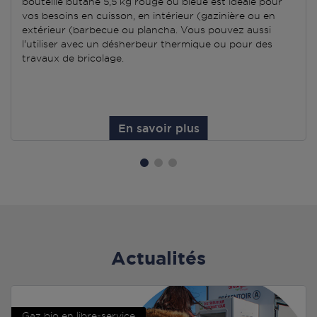
bouteille butane 5,5 kg rouge ou bleue est idéale pour
vos besoins en cuisson, en intérieur (gazinière ou en
extérieur (barbecue ou plancha. Vous pouvez aussi
l'utiliser avec un désherbeur thermique ou pour des
travaux de bricolage.
En savoir plus
Actualités
Gaz bio en libre-service