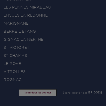
LES PENNES MIRABEAU
ENSUES LA REDONNE
MARIGNANE
BERRE L ETANG
GIGNAC LA NERTHE
ST VICTORET
ST CHAMAS
LE ROVE
VITROLLES
ROGNAC
Store locator par
BRIDGE
Paramétrer les cookies