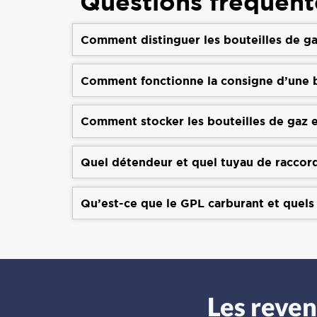
Questions fréquent
Comment distinguer les bouteilles de ga
Comment fonctionne la consigne d’une b
Comment stocker les bouteilles de gaz e
Quel détendeur et quel tuyau de raccor
Qu’est-ce que le GPL carburant et quels
Les reve