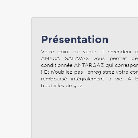
Présentation
Votre point de vente et revendeur
AMYCA SALAVAS vous permet de r
conditionnée ANTARGAZ qui correspond
! Et n’oubliez pas : enregistrez votre co
remboursé intégralement à vie. A b
bouteilles de gaz.