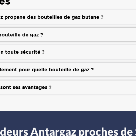
es
z propane des bouteilles de gaz butane ?
outeille de gaz ?
n toute sécurité ?
dement pour quelle bouteille de gaz ?
 sont ses avantages ?
ndeurs Antargaz proches d