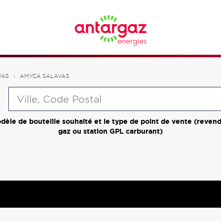
VAS
AMYCA SALAVAS
Requête
dèle de bouteille souhaité et le type de point de vente (revend
gaz ou station GPL carburant)