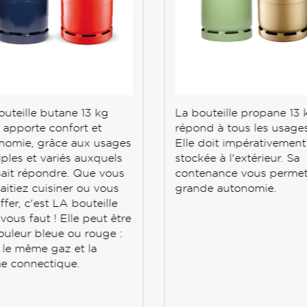
outeille butane 13 kg
La bouteille propane 13 
 apporte confort et
répond à tous les usages
nomie, grâce aux usages
Elle doit impérativement
iples et variés auxquels
stockée à l'extérieur. Sa
 sait répondre. Que vous
contenance vous permet
aitiez cuisiner ou vous
grande autonomie.
fer, c'est LA bouteille
 vous faut ! Elle peut être
ouleur bleue ou rouge :
t le même gaz et la
 connectique.