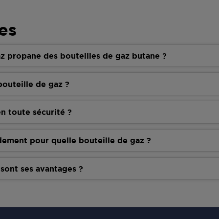
es
z propane des bouteilles de gaz butane ?
outeille de gaz ?
n toute sécurité ?
dement pour quelle bouteille de gaz ?
 sont ses avantages ?