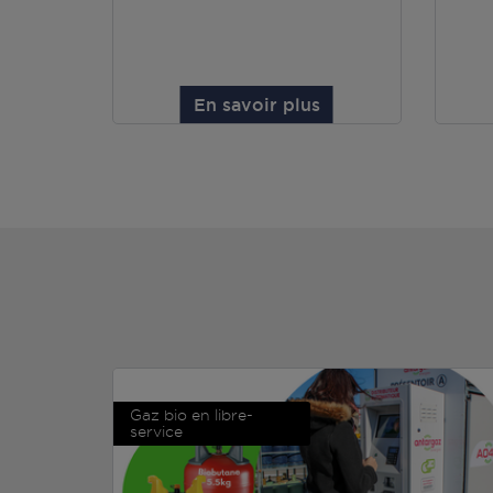
En savoir plus
Gaz bio en libre-
service