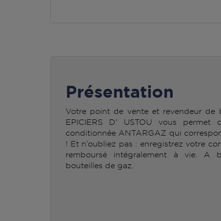
Présentation
Votre point de vente et revendeur d
EPICIERS D' USTOU vous permet de 
conditionnée ANTARGAZ qui correspond
! Et n’oubliez pas : enregistrez votre co
remboursé intégralement à vie. A b
bouteilles de gaz.