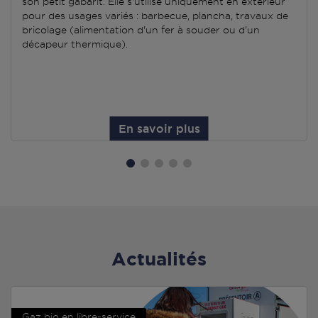
son petit gabarit. Elle s'utilise uniquement en extérieur
pour des usages variés : barbecue, plancha, travaux de
bricolage (alimentation d'un fer à souder ou d'un
décapeur thermique).
En savoir plus
Actualités
Gaz bio en libre-service