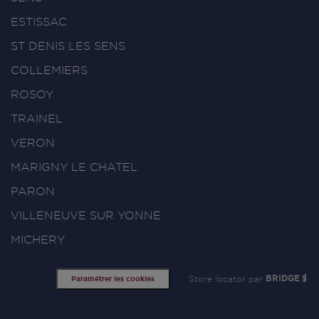
ESTISSAC
ST DENIS LES SENS
COLLEMIERS
ROSOY
TRAINEL
VERON
MARIGNY LE CHATEL
PARON
VILLENEUVE SUR YONNE
MICHERY
Store locator par
BRIDGE
Paramétrer les cookies