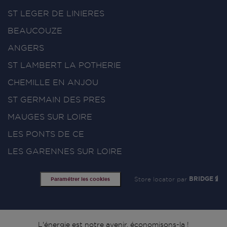
ST LEGER DE LINIERES
BEAUCOUZE
ANGERS
ST LAMBERT LA POTHERIE
CHEMILLE EN ANJOU
ST GERMAIN DES PRES
MAUGES SUR LOIRE
LES PONTS DE CE
LES GARENNES SUR LOIRE
Store locator par
BRIDGE
Paramétrer les cookies
L'énergie est notre avenir, économisons-la !