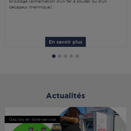
bricolage (alimentation d'un fer à souder ou d'un
décapeur thermique).
En savoir plus
Actualités
Gaz bio en libre-service