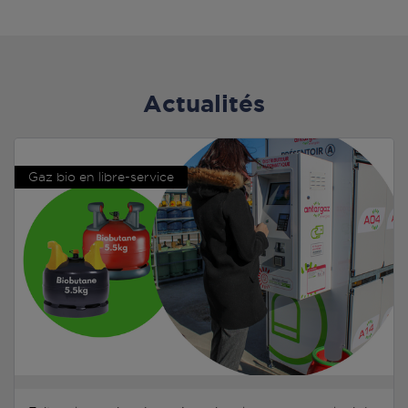
Actualités
Gaz bio en libre-service