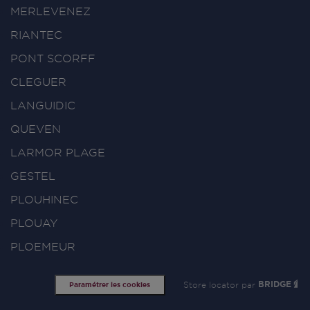
MERLEVENEZ
RIANTEC
PONT SCORFF
CLEGUER
LANGUIDIC
QUEVEN
LARMOR PLAGE
GESTEL
PLOUHINEC
PLOUAY
PLOEMEUR
Store locator par
BRIDGE
Paramétrer les cookies