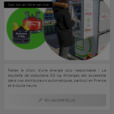
Gaz bio en libre-service
Faites le choix d'une énergie plus responsable ! La
bouteille de biobutane 5,5 kg Antargaz est accessible
dans nos distributeurs automatiques, partout en France
et à toute heure.
EN SAVOIR PLUS