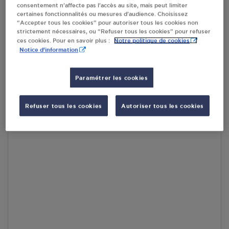
consentement n’affecte pas l’accès au site, mais peut limiter
par Google Maps afin d’afficher la carte.
En savoir plus
certaines fonctionnalités ou mesures d’audience. Choisissez
“Accepter tous les cookies” pour autoriser tous les cookies non
strictement nécessaires, ou “Refuser tous les cookies” pour refuser
Notre politique de cookies
ces cookies. Pour en savoir plus :
Notice d'information
Accès
Paramétrer les cookies
Refuser tous les cookies
Autoriser tous les cookies