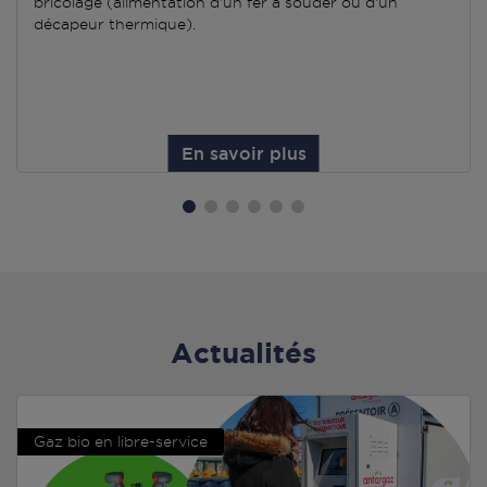
bricolage (alimentation d'un fer à souder ou d'un
décapeur thermique).
En savoir plus
Actualités
Gaz bio en libre-service