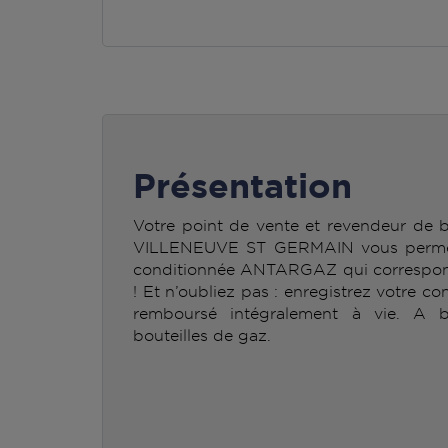
Présentation
Votre point de vente et revendeur de
VILLENEUVE ST GERMAIN vous permet d
conditionnée ANTARGAZ qui correspond
! Et n’oubliez pas : enregistrez votre co
remboursé intégralement à vie. A b
bouteilles de gaz.