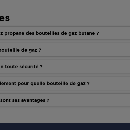
es
z propane des bouteilles de gaz butane ?
outeille de gaz ?
n toute sécurité ?
dement pour quelle bouteille de gaz ?
 sont ses avantages ?