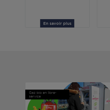
En savoir plus
Gaz bio en libre-
service