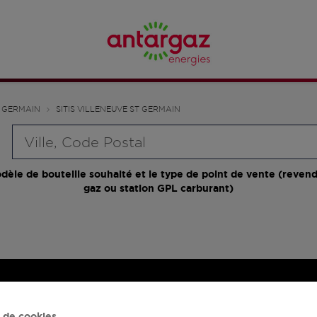
T GERMAIN
SITIS VILLENEUVE ST GERMAIN
Requête
dèle de bouteille souhaité et le type de point de vente (revend
gaz ou station GPL carburant)
 de cookies