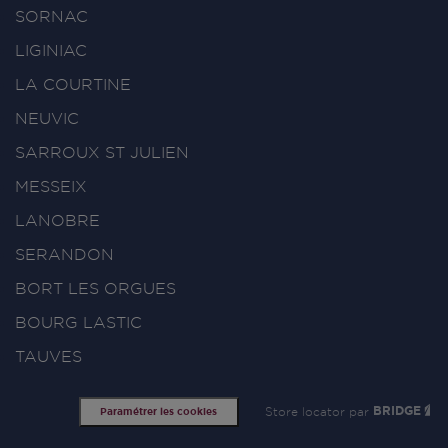
SORNAC
LIGINIAC
LA COURTINE
NEUVIC
SARROUX ST JULIEN
MESSEIX
LANOBRE
SERANDON
BORT LES ORGUES
BOURG LASTIC
TAUVES
Store locator par
BRIDGE
Paramétrer les cookies