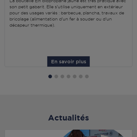
La bouteille Elfi biopropane jaune est très pratique avec
son petit gabarit. Elle s'utilise uniquement en extérieur
pour des usages variés : barbecue, plancha, travaux de
bricolage (alimentation d'un fer à souder ou d'un
décapeur thermique).
En savoir plus
Actualités