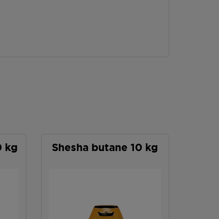
0 kg
Shesha butane 10 kg