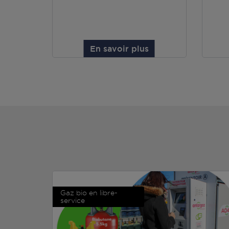
En savoir plus
Gaz bio en libre-
service