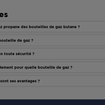
es
z propane des bouteilles de gaz butane ?
outeille de gaz ?
n toute sécurité ?
dement pour quelle bouteille de gaz ?
 sont ses avantages ?