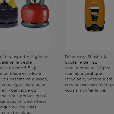
e à transporter, légère et
Découvrez Shesha, la
alente, la petite
bouteille de gaz
eille butane 5,5 kg
révolutionnaire. Légère,
e ou bleue est idéale
maniable, pratique,
 vos besoins en cuisson,
recyclable, Shesha a été
ntérieur (gazinière ou en
conçue exclusivement p
rieur (barbecue ou
vous simplifier la vie.
cha. Vous pouvez aussi
iliser avec un désherbeur
mique ou pour des
aux de bricolage.