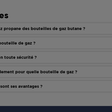
es
z propane des bouteilles de gaz butane ?
outeille de gaz ?
n toute sécurité ?
dement pour quelle bouteille de gaz ?
 sont ses avantages ?