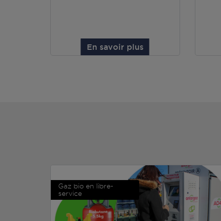
En savoir plus
Gaz bio en libre-
service