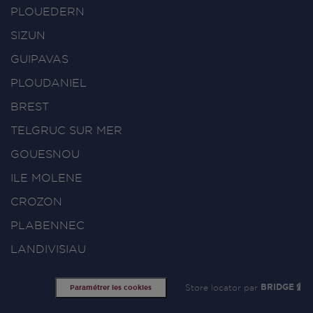
PLOUEDERN
SIZUN
GUIPAVAS
PLOUDANIEL
BREST
TELGRUC SUR MER
GOUESNOU
ILE MOLENE
CROZON
PLABENNEC
LANDIVISIAU
Store locator par
BRIDGE
Paramétrer les cookies