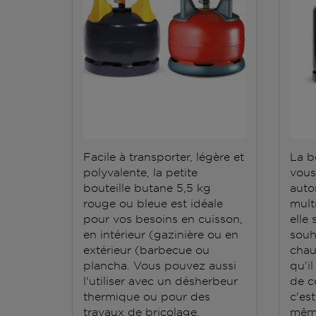
Facile à transporter, légère et
La b
polyvalente, la petite
vous
bouteille butane 5,5 kg
auto
rouge ou bleue est idéale
mult
pour vos besoins en cuisson,
elle
en intérieur (gazinière ou en
souh
extérieur (barbecue ou
chauf
plancha. Vous pouvez aussi
qu'il
l'utiliser avec un désherbeur
de c
thermique ou pour des
c'es
travaux de bricolage.
même