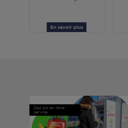
En savoir plus
Gaz bio en libre-
service