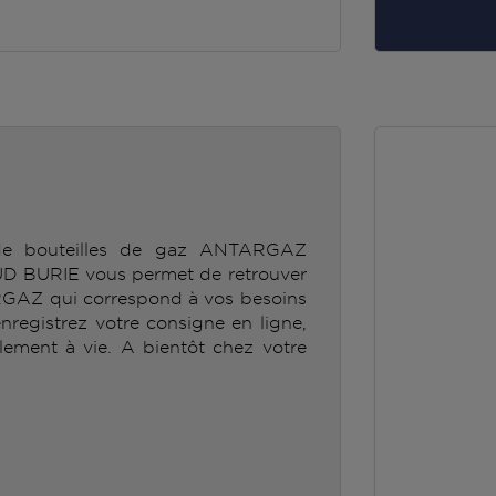
 de bouteilles de gaz ANTARGAZ
URIE vous permet de retrouver
RGAZ qui correspond à vos besoins
enregistrez votre consigne en ligne,
lement à vie. A bientôt chez votre