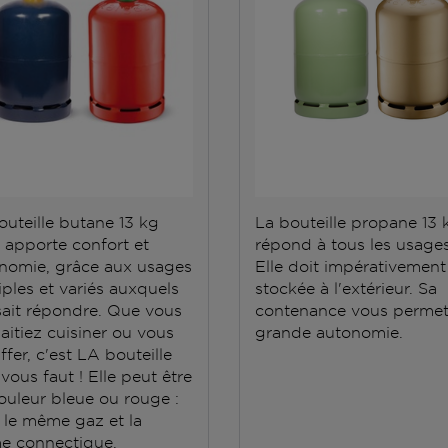
outeille butane 13 kg
La bouteille propane 13 
 apporte confort et
répond à tous les usages
nomie, grâce aux usages
Elle doit impérativement
iples et variés auxquels
stockée à l'extérieur. Sa
 sait répondre. Que vous
contenance vous permet
aitiez cuisiner ou vous
grande autonomie.
fer, c'est LA bouteille
 vous faut ! Elle peut être
ouleur bleue ou rouge :
t le même gaz et la
 connectique.