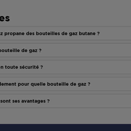
es
z propane des bouteilles de gaz butane ?
outeille de gaz ?
n toute sécurité ?
dement pour quelle bouteille de gaz ?
 sont ses avantages ?