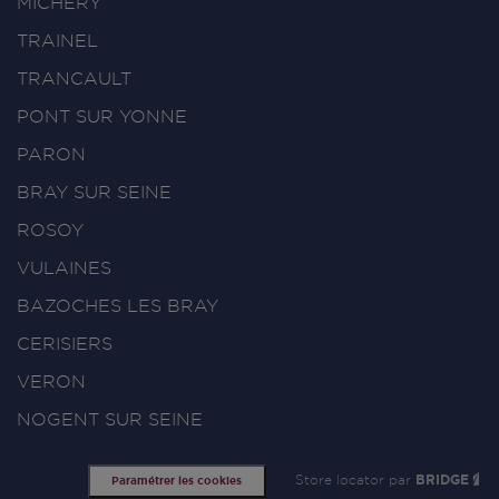
MICHERY
TRAINEL
TRANCAULT
PONT SUR YONNE
PARON
BRAY SUR SEINE
ROSOY
VULAINES
BAZOCHES LES BRAY
CERISIERS
VERON
NOGENT SUR SEINE
Store locator par
BRIDGE
Paramétrer les cookies