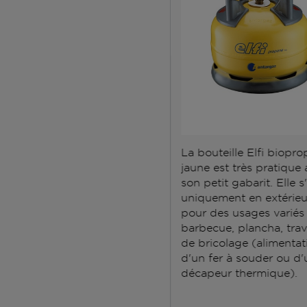
La bouteille Elfi biopr
jaune est très pratique
son petit gabarit. Elle s'
uniquement en extérieu
pour des usages variés 
barbecue, plancha, tra
de bricolage (alimentat
d'un fer à souder ou d'
décapeur thermique).