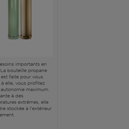
esoins importants en
 La bouteille propane
est faite pour vous.
à elle, vous profitez
 autonomie maximum.
tante à des
ratures extrêmes, elle
tre stockée à l'extérieur
ement.