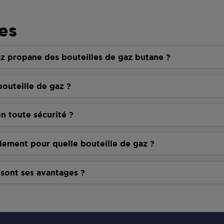
es
z propane des bouteilles de gaz butane ?
outeille de gaz ?
n toute sécurité ?
dement pour quelle bouteille de gaz ?
 sont ses avantages ?