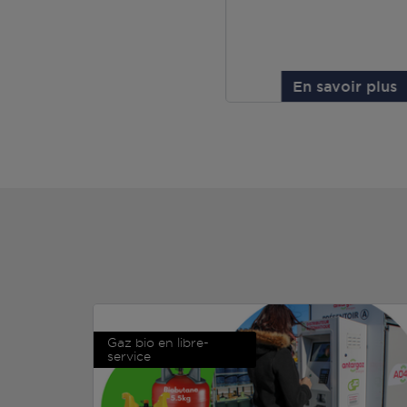
En savoir plus
Gaz bio en libre-
service