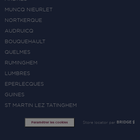
MUNCQ NIEURLET
NORTKERQUE
AUDRUICQ
BOUQUEHAULT
QUELMES
RUMINGHEM
LUMBRES
EPERLECQUES
GUINES
ST MARTIN LEZ TATINGHEM
Store locator par
BRIDGE
Paramétrer les cookies