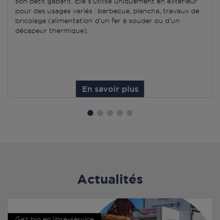
son petit gabarit. Elle s'utilise uniquement en extérieur
pour des usages variés : barbecue, plancha, travaux de
bricolage (alimentation d'un fer à souder ou d'un
décapeur thermique).
En savoir plus
Actualités
Gaz bio en libre-service