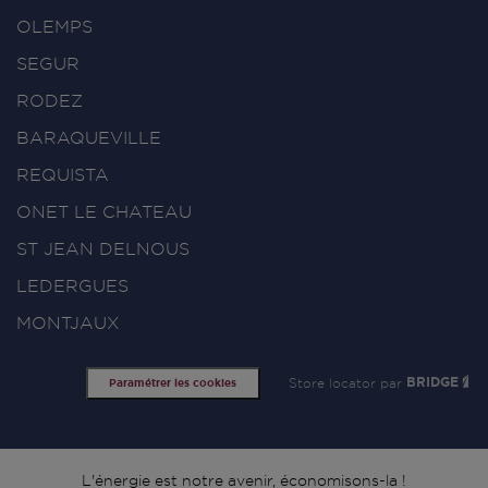
OLEMPS
SEGUR
RODEZ
BARAQUEVILLE
REQUISTA
ONET LE CHATEAU
ST JEAN DELNOUS
LEDERGUES
MONTJAUX
Store locator par
BRIDGE
Paramétrer les cookies
L'énergie est notre avenir, économisons-la !