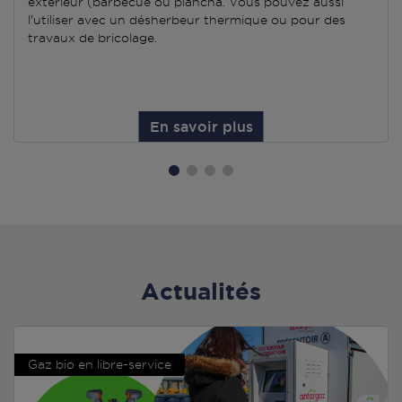
extérieur (barbecue ou plancha. Vous pouvez aussi
l'utiliser avec un désherbeur thermique ou pour des
travaux de bricolage.
En savoir plus
Actualités
Gaz bio en libre-service