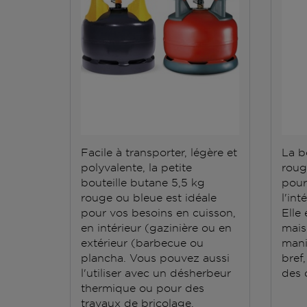
Facile à transporter, légère et
La b
polyvalente, la petite
roug
bouteille butane 5,5 kg
pour
rouge ou bleue est idéale
l'int
pour vos besoins en cuisson,
Elle 
en intérieur (gazinière ou en
mais 
extérieur (barbecue ou
mani
plancha. Vous pouvez aussi
bref,
l'utiliser avec un désherbeur
des q
thermique ou pour des
travaux de bricolage.