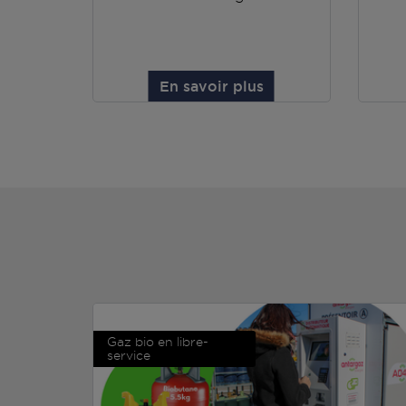
En savoir plus
Gaz bio en libre-
service