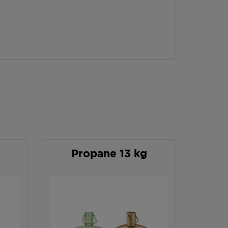
Propane 13 kg
P