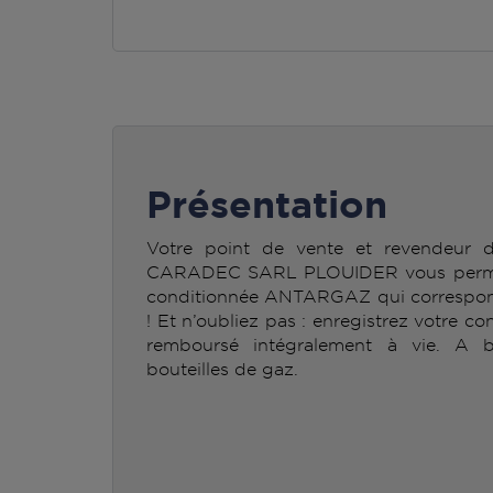
Présentation
Votre point de vente et revendeur
CARADEC SARL PLOUIDER vous permet d
conditionnée ANTARGAZ qui correspond
! Et n’oubliez pas : enregistrez votre co
remboursé intégralement à vie. A b
bouteilles de gaz.