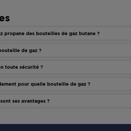
es
z propane des bouteilles de gaz butane ?
outeille de gaz ?
n toute sécurité ?
dement pour quelle bouteille de gaz ?
 sont ses avantages ?