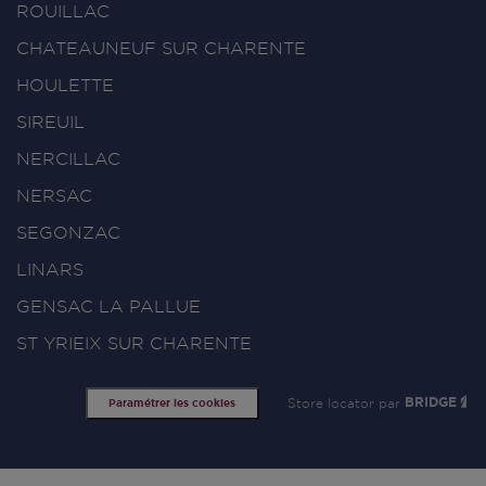
ROUILLAC
CHATEAUNEUF SUR CHARENTE
HOULETTE
SIREUIL
NERCILLAC
NERSAC
SEGONZAC
LINARS
GENSAC LA PALLUE
ST YRIEIX SUR CHARENTE
Store locator par
BRIDGE
Paramétrer les cookies