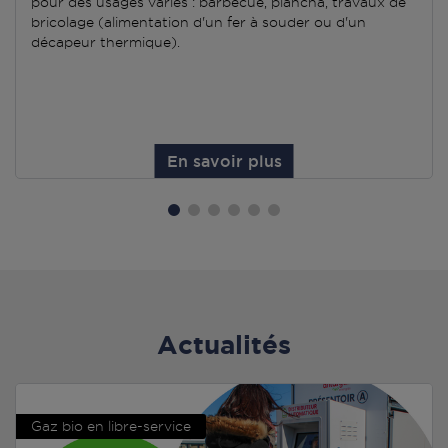
pour des usages variés : barbecue, plancha, travaux de
bricolage (alimentation d'un fer à souder ou d'un
décapeur thermique).
En savoir plus
Actualités
Gaz bio en libre-service