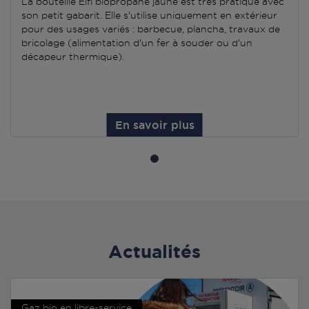
La bouteille Elfi biopropane jaune est très pratique avec
son petit gabarit. Elle s'utilise uniquement en extérieur
pour des usages variés : barbecue, plancha, travaux de
bricolage (alimentation d'un fer à souder ou d'un
décapeur thermique).
En savoir plus
Actualités
Gaz bio en libre-service