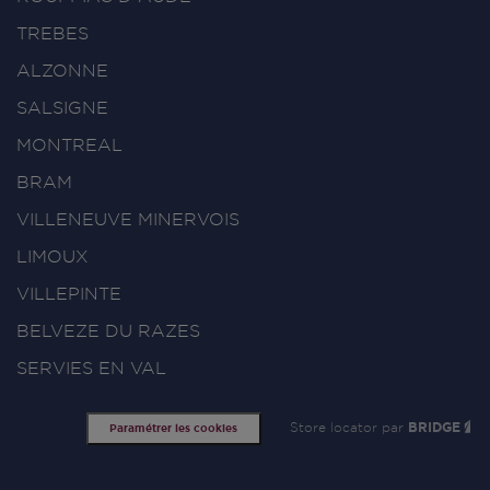
TREBES
ALZONNE
SALSIGNE
MONTREAL
BRAM
VILLENEUVE MINERVOIS
LIMOUX
VILLEPINTE
BELVEZE DU RAZES
SERVIES EN VAL
Store locator par
BRIDGE
Paramétrer les cookies