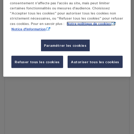
consentement n’affecte pas l’accès au site, mais peut limiter
par Google Maps afin d’afficher la carte.
En savoir plus
certaines fonctionnalités ou mesures d’audience. Choisissez
“Accepter tous les cookies” pour autoriser tous les cookies non
strictement nécessaires, ou “Refuser tous les cookies” pour refuser
Notre politique de cookies
ces cookies. Pour en savoir plus :
Notice d'information
Accès
Paramétrer les cookies
Refuser tous les cookies
Autoriser tous les cookies