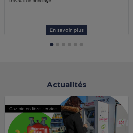
travaux de bricolage.
En savoir plus
Actualités
Gaz bio en libre-service