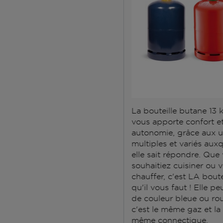
La bouteille butane 13 
vous apporte confort e
autonomie, grâce aux 
multiples et variés aux
elle sait répondre. Que
souhaitiez cuisiner ou 
chauffer, c'est LA boute
qu'il vous faut ! Elle pe
de couleur bleue ou ro
c'est le même gaz et la
même connectique.