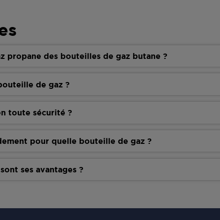
es
z propane des bouteilles de gaz butane ?
outeille de gaz ?
n toute sécurité ?
dement pour quelle bouteille de gaz ?
 sont ses avantages ?