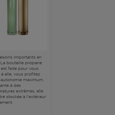
esoins importants en
 La bouteille propane
est faite pour vous.
à elle, vous profitez
 autonomie maximum.
tante à des
ratures extrêmes, elle
tre stockée à l'extérieur
ement.