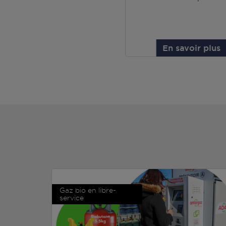
En savoir plus
Gaz bio en libre-
service