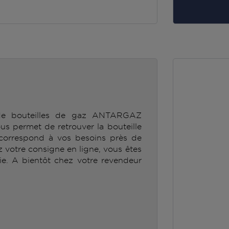
 de bouteilles de gaz ANTARGAZ
rmet de retrouver la bouteille
orrespond à vos besoins près de
ez votre consigne en ligne, vous êtes
ie. A bientôt chez votre revendeur